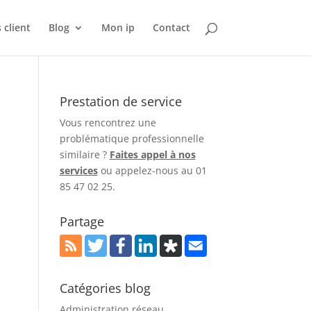
 client
Blog
Mon ip
Contact
Prestation de service
Vous rencontrez une
problématique professionnelle
similaire ?
Faites appel à nos
services
ou appelez-nous au 01
85 47 02 25.
Partage
Catégories blog
Administration réseau