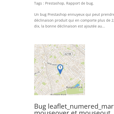
Tags :
Prestashop
,
Rapport de bug
.
Un bug Prestashop ennuyeux qui peut prendre 
déclinaison produit qui en comporte plus de 2
dix, la bonne déclinaison est ajoutée au...
Bug leaflet_numered_mark
mouseover et mouseout