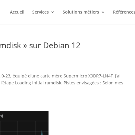
Accueil
Services
Solutions métiers
Références
ramdisk » sur Debian 12
1.0-23, équipé d’une carte mère Supermicro X9DR7-LN4F, j’ai
’étape Loading initial ramdisk. Pistes envisagées : Selon mes