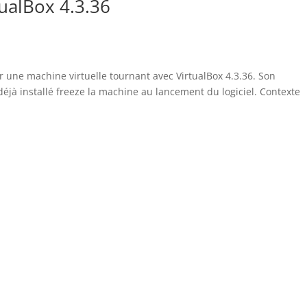
ualBox 4.3.36
ur une machine virtuelle tournant avec VirtualBox 4.3.36. Son
déjà installé freeze la machine au lancement du logiciel. Contexte