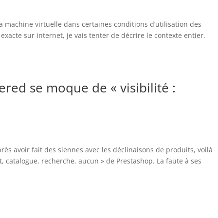
a machine virtuelle dans certaines conditions d’utilisation des
xacte sur internet, je vais tenter de décrire le contexte entier.
red se moque de « visibilité :
ès avoir fait des siennes avec les déclinaisons de produits, voilà
tout, catalogue, recherche, aucun » de Prestashop. La faute à ses