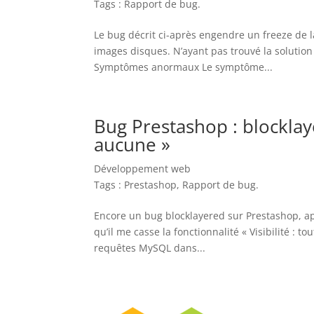
Tags :
Rapport de bug
.
Le bug décrit ci-après engendre un freeze de l
images disques. N’ayant pas trouvé la solution e
Symptômes anormaux Le symptôme...
Bug Prestashop : blocklaye
aucune »
Développement web
Tags :
Prestashop
,
Rapport de bug
.
Encore un bug blocklayered sur Prestashop, apr
qu’il me casse la fonctionnalité « Visibilité : 
requêtes MySQL dans...