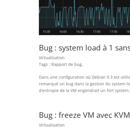
Bug : system load à 1 sa
Virtualisation
Tags :
Rapport de bug
.
Dans une configuration où Debian 9.3 est utilis
remarqué un bug dans la gestion du system loa
d’entropie de la VM engendrait un fort system.
Bug : freeze VM avec KVM
Virtualisation