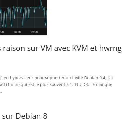
ns raison sur VM avec KVM et hwrng
é en hyperviseur pour supporter un invité Debian 9.4, j’ai
d (1 min) qui est le plus souvent à 1. TL ; DR. Le manque
..
 sur Debian 8