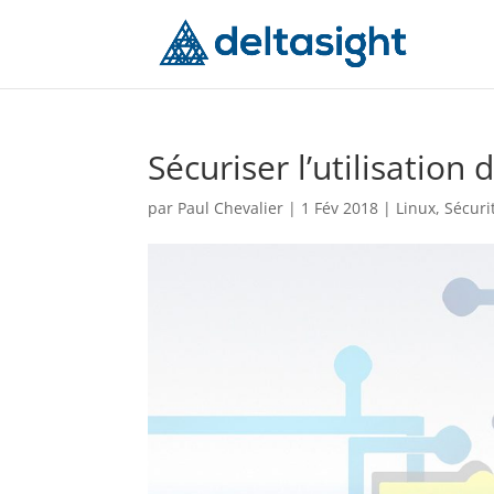
Sécuriser l’utilisatio
par
Paul Chevalier
|
1 Fév 2018
|
Linux
,
Sécuri