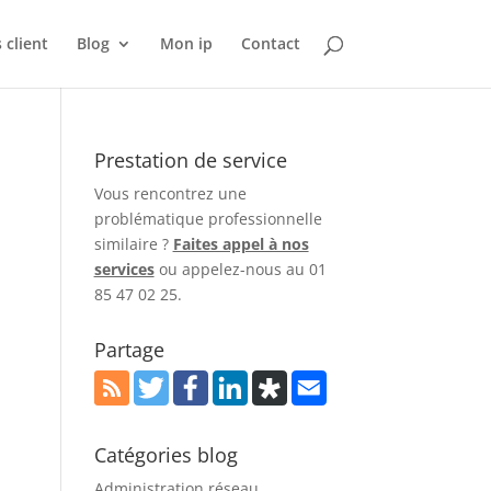
 client
Blog
Mon ip
Contact
Prestation de service
Vous rencontrez une
problématique professionnelle
similaire ?
Faites appel à nos
services
ou appelez-nous au 01
85 47 02 25.
Partage
Catégories blog
Administration réseau