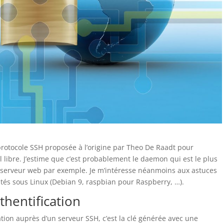
rotocole SSH proposée à l’origine par Theo De Raadt pour
 libre. J’estime que c’est probablement le daemon qui est le plus
e serveur web par exemple. Je m’intéresse néanmoins aux astuces
lités sous Linux (Debian 9, raspbian pour Raspberry, …).
thentification
ation auprès d’un serveur SSH, c’est la clé générée avec une