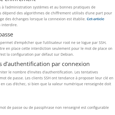
us à l’administration systèmes et au bonnes pratiques de
s dépend des algorithmes de chiffrement utilisés d’une part pour
ptage des échanges lorsque la connexion est établie.
Cet article
 interdire.
passe
permet d’empêcher que l’utilisateur root ne se logue par SSH,
tre en place cette interdiction seulement pour le mot de place on
’est la configuration par défaut sur Debian.
s d’authentification par connexion
ter le nombre d’invites d’authentification. Les tentatives
e mot de passe. Les clients SSH ont tendance à proposer leur clé en
 en cas d’échec, si bien que la valeur numérique renseignée doit
 mot de passe ou de passphrase non renseigné est configurable