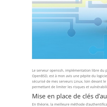
Le serveur openssh, implémentation libre du p
OpenBSD, est à mon avis une pépite du logiciel
sécurisé de mes serveurs Linux, loin devant l
permettant de limiter les risques et vulnérabi
Mise en place de clés d’au
En théorie, la meilleure méthode d’authentific