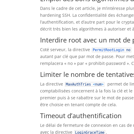
Dans le cadre de cet article, je m’intéresse pl
hardening SSH. La confidentialité des échange
l’authentification, et d’autre part pour le cry
décrit très bien les algorithmes à autoriser et à
Interdire root avec un mot de 
Coté serveur, la directive
PermitRootLogin
no
autant par clé que par mot de passe. Pour met
remplacera « no » par « prohibit-password ». C
Limiter le nombre de tentative
La directive
permet de limi
MaxAuthTries
<
num
>
comptabilisées concernent à la fois la clé et l
premier puis à se rabattre sur le mot de passe
être choisie en tenant compte de cela.
Timeout d’authentification
Le délai de fermeture de connexion en cas de
avec la directive
.
LoginGraceTime