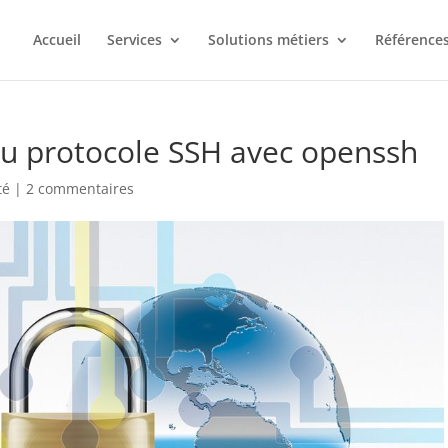
Accueil
Services
Solutions métiers
Références
n du protocole SSH avec openssh
té
|
2 commentaires