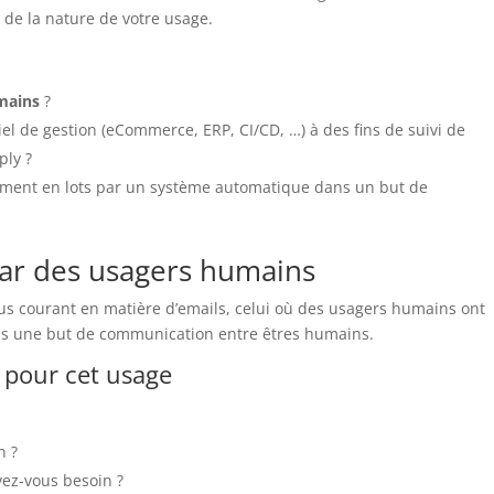
 de la nature de votre usage.
mains
?
el de gestion (eCommerce, ERP, CI/CD, …) à des fins de suivi de
ply ?
ment en lots par un système automatique dans un but de
par des usagers humains
lus courant en matière d’emails, celui où des usagers humains ont
ans une but de communication entre êtres humains.
 pour cet usage
n ?
vez-vous besoin ?