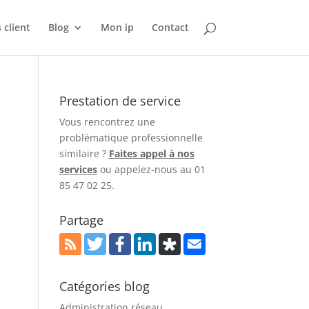
 client
Blog
Mon ip
Contact
Prestation de service
Vous rencontrez une
problématique professionnelle
similaire ?
Faites appel à nos
services
ou appelez-nous au 01
85 47 02 25.
Partage
Catégories blog
Administration réseau