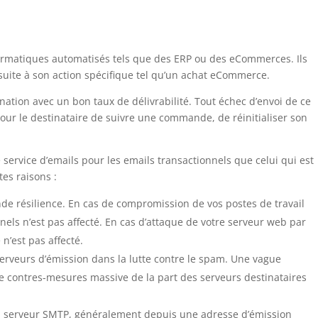
ormatiques automatisés tels que des ERP ou des eCommerces. Ils
suite à son action spécifique tel qu’un achat eCommerce.
ination avec un bon taux de délivrabilité. Tout échec d’envoi de ce
pour le destinataire de suivre une commande, de réinitialiser son
 service d’emails pour les emails transactionnels que celui qui est
tes raisons :
de résilience. En cas de compromission de vos postes de travail
nels n’est pas affecté. En cas d’attaque de votre serveur web par
 n’est pas affecté.
rveurs d’émission dans la lutte contre le spam. Une vague
e contres-mesures massive de la part des serveurs destinataires
 un serveur SMTP, généralement depuis une adresse d’émission