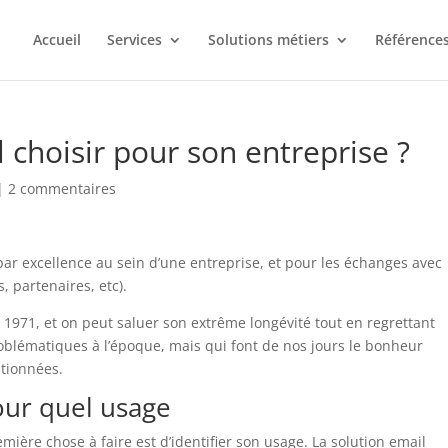
Accueil
Services
Solutions métiers
Références
 choisir pour son entreprise ?
|
2 commentaires
r excellence au sein d’une entreprise, et pour les échanges avec
, partenaires, etc).
 1971, et on peut saluer son extrême longévité tout en regrettant
roblématiques à l’époque, mais qui font de nos jours le bonheur
tionnées.
our quel usage
emière chose à faire est d’identifier son usage. La solution email