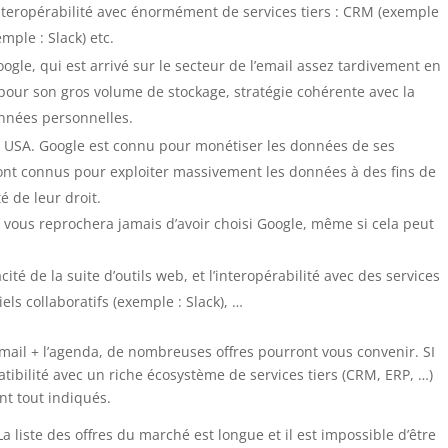
interopérabilité avec énormément de services tiers : CRM (exemple
emple : Slack) etc.
ogle, qui est arrivé sur le secteur de l’email assez tardivement en
our son gros volume de stockage, stratégie cohérente avec la
onnées personnelles.
x USA. Google est connu pour monétiser les données de ses
 sont connus pour exploiter massivement les données à des fins de
é de leur droit.
 vous reprochera jamais d’avoir choisi Google, même si cela peut
cité de la suite d’outils web, et l’interopérabilité avec des services
els collaboratifs (exemple : Slack), …
email + l’agenda, de nombreuses offres pourront vous convenir. SI
ibilité avec un riche écosystème de services tiers (CRM, ERP, …)
nt tout indiqués.
a liste des offres du marché est longue et il est impossible d’être