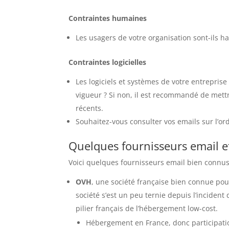
Contraintes humaines
Les usagers de votre organisation sont-ils ha
Contraintes logicielles
Les logiciels et systèmes de votre entrepris
vigueur ? Si non, il est recommandé de mettr
récents.
Souhaitez-vous consulter vos emails sur l’o
Quelques fournisseurs email et 
Voici quelques fournisseurs email bien connu
OVH
, une société française bien connue pou
société s’est un peu ternie depuis l’incident
pilier français de l’hébergement low-cost.
Hébergement en France, donc participatio