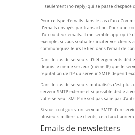
seulement (no-reply) qui se passe d’espace 
Pour ce type d’emails dans le cas d’un eComm
d’emails envoyés par transaction. Pour une co
d’un ou deux emails. Il me semble approprié
exemple, si vous souhaitez inciter vos clients
communiquez-leurs le lien dans l’email de co
Dans le cas de serveurs d’hébergements dédiés 
depuis le même serveur (même IP) que le serveu
réputation de l’IP du serveur SMTP dépend exc
Dans le cas de serveurs mutualisés c’est plus 
serveur SMTP externe et si possible dédié à vo
votre serveur SMTP ne soit pas salie par d’a
Si vous configurez un serveur SMTP d’un servic
plusieurs milliers de clients, cela fonctionnera
Emails de newsletters