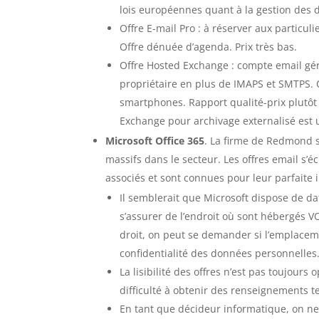
lois européennes quant à la gestion des
Offre E-mail Pro : à réserver aux particu
Offre dénuée d’agenda. Prix très bas.
Offre Hosted Exchange : compte email gé
propriétaire en plus de IMAPS et SMTPS. 
smartphones. Rapport qualité-prix plutôt 
Exchange pour archivage externalisé est 
Microsoft Office 365
. La firme de Redmond s
massifs dans le secteur. Les offres email s’
associés et sont connues pour leur parfaite i
Il semblerait que Microsoft dispose de da
s’assurer de l’endroit où sont hébergés VO
droit, on peut se demander si l’emplace
confidentialité des données personnelles
La lisibilité des offres n’est pas toujour
difficulté à obtenir des renseignements
En tant que décideur informatique, on ne 