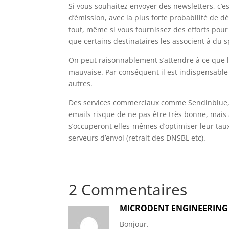
Si vous souhaitez envoyer des newsletters, c’e
d’émission, avec la plus forte probabilité de 
tout, même si vous fournissez des efforts pour 
que certains destinataires les associent à du 
On peut raisonnablement s’attendre à ce que l
mauvaise. Par conséquent il est indispensable 
autres.
Des services commerciaux comme Sendinblue, Ma
emails risque de ne pas être très bonne, mais
s’occuperont elles-mêmes d’optimiser leur taux 
serveurs d’envoi (retrait des DNSBL etc).
2 Commentaires
MICRODENT ENGINEERING
Bonjour.