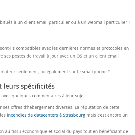
bitués à un client email particulier ou à un webmail particulier ?
e sont-ils compatibles avec les dernières normes et protocoles en
e ses postes de travail à jour avec un OS et un client email
rdinateur seulement, ou également sur le smartphone ?
leurs spécificités
s avec quelques commentaires à leur sujet.
r ses offres d’hébergement diverses. La réputation de cette
 des
incendies de datacenters à Strasbourg
mais c’est encore un
n au tissu économique et social du pays tout en bénéficiant de