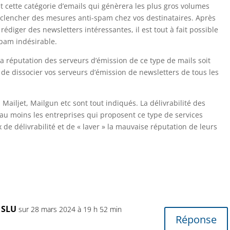
st cette catégorie d’emails qui génèrera les plus gros volumes
déclencher des mesures anti-spam chez vos destinataires. Après
rédiger des newsletters intéressantes, il est tout à fait possible
spam indésirable.
a réputation des serveurs d’émission de ce type de mails soit
de dissocier vos serveurs d’émission de newsletters de tous les
iljet, Mailgun etc sont tout indiqués. La délivrabilité des
 au moins les entreprises qui proposent ce type de services
de délivrabilité et de « laver » la mauvaise réputation de leurs
 SLU
sur 28 mars 2024 à 19 h 52 min
Réponse