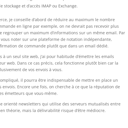
de stockage et d’accès IMAP ou Exchange.
erce, je conseille d’abord de réduire au maximum le nombre
mmande en ligne par exemple, on ne devrait pas recevoir plus
 de regrouper un maximum d’informations sur un même email. Par
 à vous noter sur une plateforme de notation indépendante,
nfirmation de commande plutôt que dans un email dédié.
à un seul site web, j’ai pour habitude d’émettre les emails
r web. Dans ce cas précis, cela fonctionne plutôt bien car la
lusivement de vos envois à vous.
compliqué, il pourra être indispensable de mettre en place un
s envois. Encore une fois, on cherche à ce que la réputation de
utres émetteurs que vous-même.
e orienté newsletters qui utilise des serveurs mutualisés entre
 en théorie, mais la délivrabilité risque d’être médiocre.