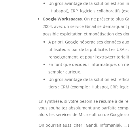
Un gros avantage de la solution est son 
: Hubspot), ERP, logiciels collaboratifs (ex
Google Workspaces
. On ne présente plus Go
2004, avec un service Gmail se démarquant p
possible exploitation et monétisation des d
A priori, Google héberge ses données au
utilisateurs par de la publicité. Les USA
renseignement, et pour l’extra-territorialit
En tant que décideur informatique, on ne
sembler curieux.
Un gros avantage de la solution est l’effica
tiers : CRM (exemple : Hubspot, ERP, logici
En synthèse, si votre besoin se résume à de l’
vous souhaitez absolument une parfaite compat
alors les services de Microsoft ou de Google so
On pourrait aussi citer : Gandi, Infomaniak, … L