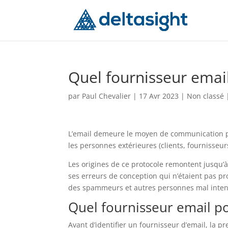
Quel fournisseur email
par
Paul Chevalier
|
17 Avr 2023
|
Non classé
L’email demeure le moyen de communication pa
les personnes extérieures (clients, fournisseurs
Les origines de ce protocole remontent jusqu’à
ses erreurs de conception qui n’étaient pas p
des spammeurs et autres personnes mal inten
Quel fournisseur email p
Avant d’identifier un fournisseur d’email, la pr