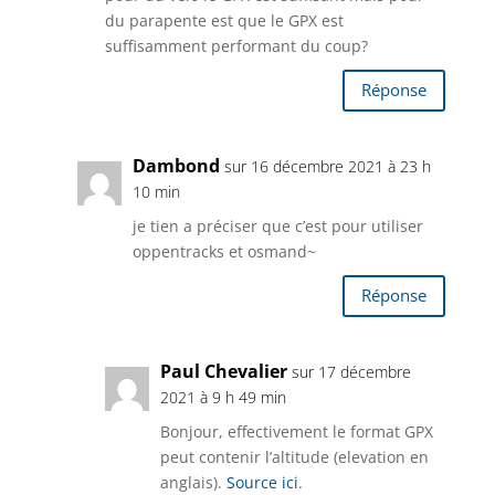
du parapente est que le GPX est
suffisamment performant du coup?
Réponse
Dambond
sur 16 décembre 2021 à 23 h
10 min
je tien a préciser que c’est pour utiliser
oppentracks et osmand~
Réponse
Paul Chevalier
sur 17 décembre
2021 à 9 h 49 min
Bonjour, effectivement le format GPX
peut contenir l’altitude (elevation en
anglais).
Source ici
.