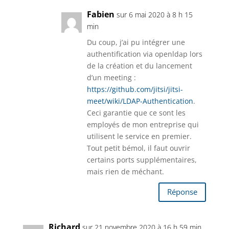
Fabien
sur 6 mai 2020 à 8 h 15
min
Du coup, j’ai pu intégrer une
authentification via openldap lors
de la création et du lancement
d’un meeting :
https://github.com/jitsi/jitsi-
meet/wiki/LDAP-Authentication
.
Ceci garantie que ce sont les
employés de mon entreprise qui
utilisent le service en premier.
Tout petit bémol, il faut ouvrir
certains ports supplémentaires,
mais rien de méchant.
Réponse
Richard
sur 21 novembre 2020 à 16 h 59 min