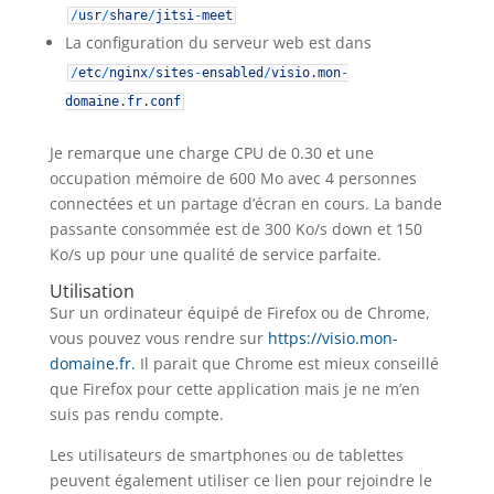
/
usr
/
share
/
jitsi
-
meet
La configuration du serveur web est dans
/
etc
/
nginx
/
sites
-
ensabled
/
visio
.
mon
-
domaine
.
fr
.
conf
Je remarque une charge CPU de 0.30 et une
occupation mémoire de 600 Mo avec 4 personnes
connectées et un partage d’écran en cours. La bande
passante consommée est de 300 Ko/s down et 150
Ko/s up pour une qualité de service parfaite.
Utilisation
Sur un ordinateur équipé de Firefox ou de Chrome,
vous pouvez vous rendre sur
https://visio.mon-
domaine.fr.
Il parait que Chrome est mieux conseillé
que Firefox pour cette application mais je ne m’en
suis pas rendu compte.
Les utilisateurs de smartphones ou de tablettes
peuvent également utiliser ce lien pour rejoindre le