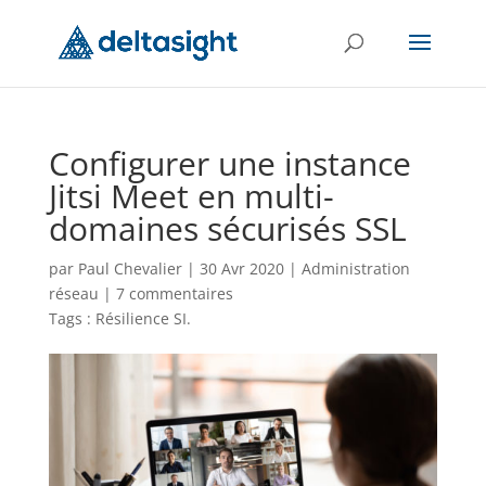
Configurer une instance
Jitsi Meet en multi-
domaines sécurisés SSL
par
Paul Chevalier
|
30 Avr 2020
|
Administration
réseau
|
7 commentaires
Tags :
Résilience SI
.