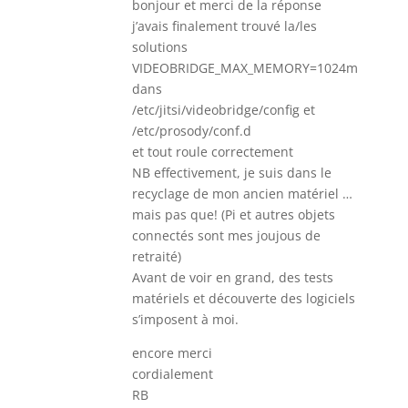
bonjour et merci de la réponse
j’avais finalement trouvé la/les
solutions
VIDEOBRIDGE_MAX_MEMORY=1024m
dans
/etc/jitsi/videobridge/config et
/etc/prosody/conf.d
et tout roule correctement
NB effectivement, je suis dans le
recyclage de mon ancien matériel …
mais pas que! (Pi et autres objets
connectés sont mes joujous de
retraité)
Avant de voir en grand, des tests
matériels et découverte des logiciels
s’imposent à moi.
encore merci
cordialement
RB