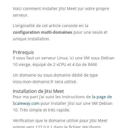
Voici comment installer Jitsi Meet sur votre propre
serveur.
L’originalité de cet article consiste en la
configuration multi-domaines
pour une seule et
unique installation.
Prérequis
Il vous faut un serveur Linux, ici une VM sous Debian
10 vierge, équipé de 2 vCPU et 4 Go de RAM.
Un domaine ou sous-domaine dédié de type
visio.mon-domaine.fr sera utilisé.
Installation de Jitsi Meet
Pour ma part j’ai suivi les instructions de
la page de
Scaleway.com
pour installer Jitsi sur une VM Debian
10. Très simple et très rapide.
Vérification que le domaine utilisé pour Jitsi Meet
pointe vers 127.0.0.1 dans le fichier /etc/hosts.