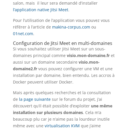
salon, mais il leur sera demandé d’installer
l’application native Jitsi Meet
.
Pour l’utilisation de l’application vous pouvez vous
référer à l’article de
makina-corpus.com
ou
01net.com
.
Configuration de Jitsi Meet en multi-domaines
Si vous souhaitez utiliser Jitsi Meet sur un sous-
domaines principal comme
visio.mon-domaine.fr
et
aussi sur un domaine secondaire
visio.mon-
domaine2.fr
vous pouvez configurer une VM et une
installation par domaine, bien entendu. Les accros à
Docker peuvent utiliser Docker.
Mais après quelques recherches et la consultation
de
la page suivante
sur le forum du projet, j’ai
découvert qu’il était possible d’exploiter
une même
installation sur plusieurs domaines
. Cela m’a
beaucoup plu car je n’aime pas la lourdeur inutile
même avec une
virtualisation KVM
que j’aime