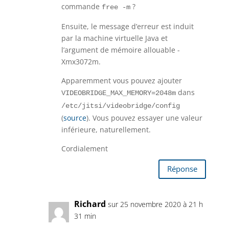
commande
?
free -m
Ensuite, le message d’erreur est induit
par la machine virtuelle Java et
l’argument de mémoire allouable -
Xmx3072m.
Apparemment vous pouvez ajouter
dans
VIDEOBRIDGE_MAX_MEMORY=2048m
/etc/jitsi/videobridge/config
(
source
). Vous pouvez essayer une valeur
inférieure, naturellement.
Cordialement
Réponse
Richard
sur 25 novembre 2020 à 21 h
31 min