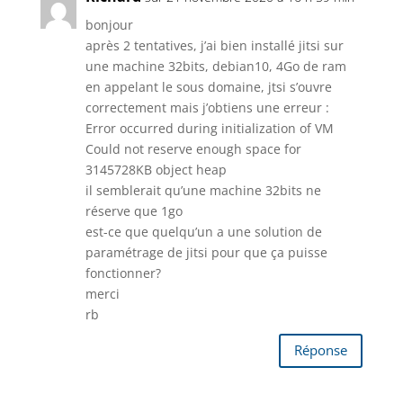
bonjour
après 2 tentatives, j’ai bien installé jitsi sur
une machine 32bits, debian10, 4Go de ram
en appelant le sous domaine, jtsi s’ouvre
correctement mais j’obtiens une erreur :
Error occurred during initialization of VM
Could not reserve enough space for
3145728KB object heap
il semblerait qu’une machine 32bits ne
réserve que 1go
est-ce que quelqu’un a une solution de
paramétrage de jitsi pour que ça puisse
fonctionner?
merci
rb
Réponse